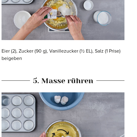
Eier (2), Zucker (90 g), Vanillezucker (½ EL), Salz (1 Prise)
beigeben
5. Masse rühren