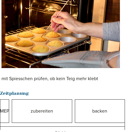
mit Spiesschen prüfen, ob kein Teig mehr klebt
Zeitplanung
MEP
zubereiten
backen