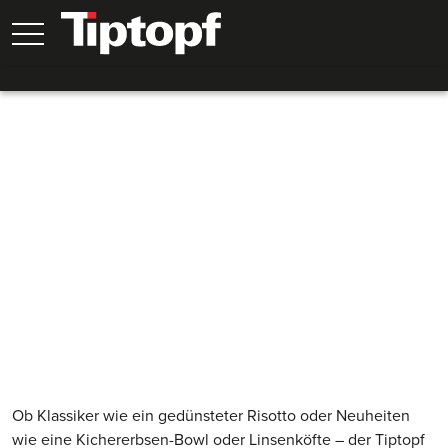
Wähle dein Lieblingsgericht aus Hunderten von
Tiptopf-Rezepten
Ob Klassiker wie ein gedünsteter Risotto oder Neuheiten
wie eine Kichererbsen-Bowl oder Linsenköfte – der Tiptopf