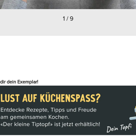
1
/
9
dir dein Exemplar!