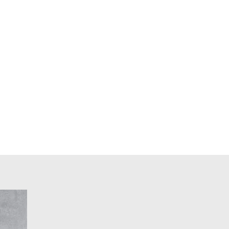
Füllungen daher. Im
ischen kannst: