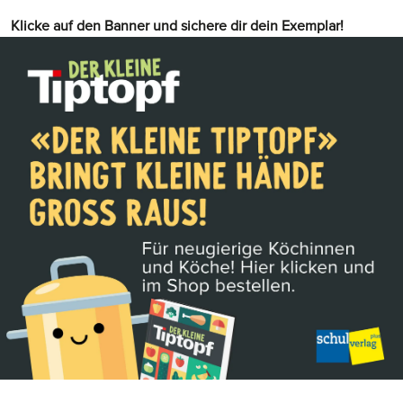
Klicke auf den Banner und sichere dir dein Exemplar!