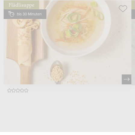
Flädlisuppe
bis 30 Minuten