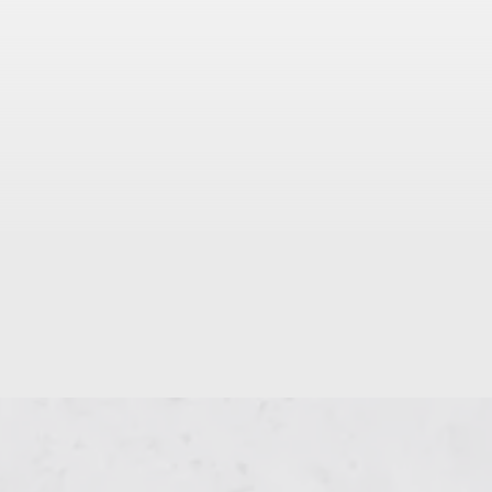
rüsten, fein schneiden, bei