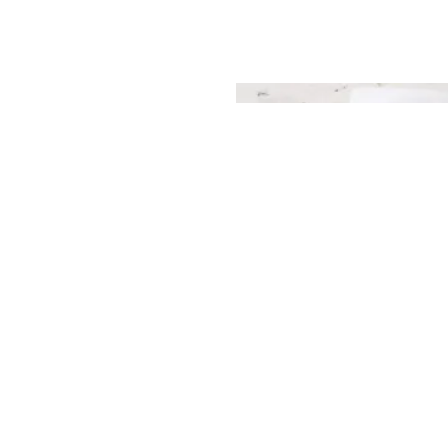
(
0
)