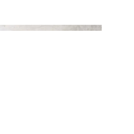
PDF
0