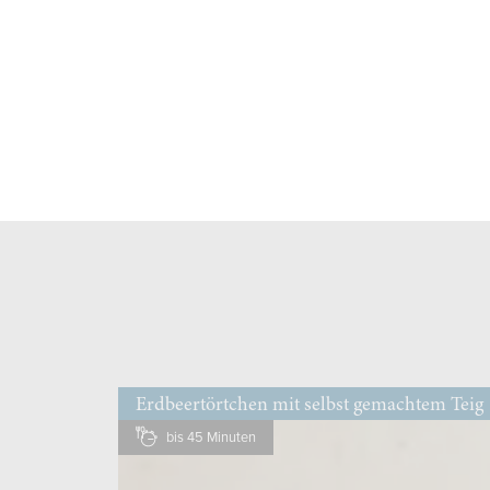
Erdbeertörtchen mit selbst gemachtem Teig
bis 45 Minuten