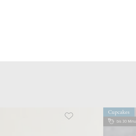
Cupcakes
bis 30 Min