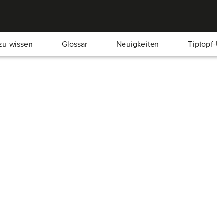
zu wissen
Glossar
Neuigkeiten
Tiptopf
Ein eisiges Vergnügen