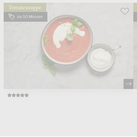
Tomatensuppe
bis 50 Minuten