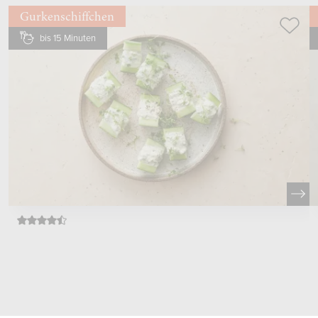
Gurkenschiffchen
bis 15 Minuten