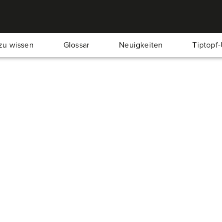
zu wissen
Glossar
Neuigkeiten
Tiptopf